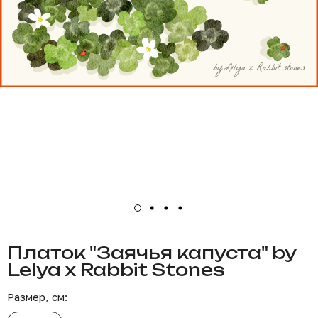
Платок "Заячья капуста" by
Lelya x Rabbit Stones
Размер, см: