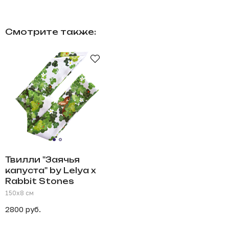
Смотрите также:
Твилли "Заячья
капуста" by Lelya x
Rabbit Stones
150х8 см
2800 руб.